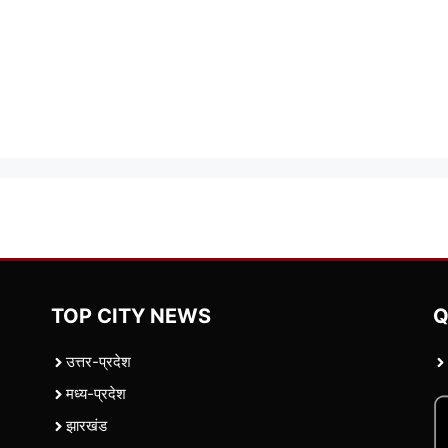
TOP CITY NEWS
Q
उत्तर-प्रदेश
मध्य-प्रदेश
झारखंड