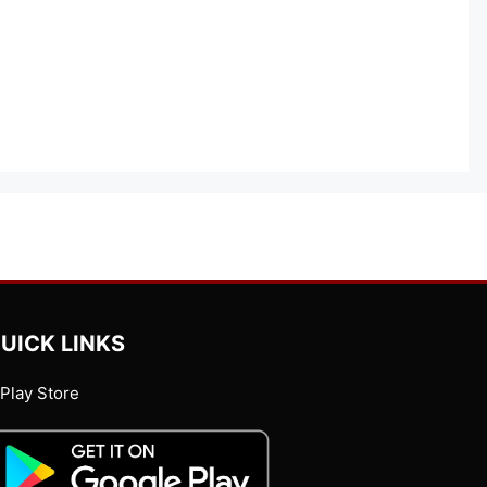
UICK LINKS
Play Store