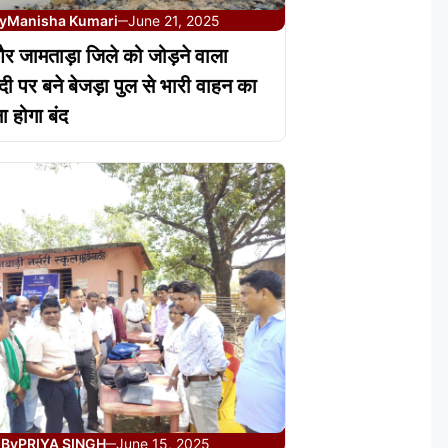
y
Manisha Kumari
June 21, 2025
—
 जामताड़ा जिले को जोड़ने वाला
ी पर बने बेजड़ा पुल से भारी वाहन का
 होगा बंद
By
PRIYA SINGH
June 15, 2025
—