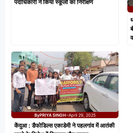
पदाधिकारी ने किया स्कूलों का निरीक्षण
ध
ब
क
By
PRIYA SINGH
April 29, 2025
—
केंदुआ : डैफोडिल्स एकाडेमी ने पहलगांव में आतंकी