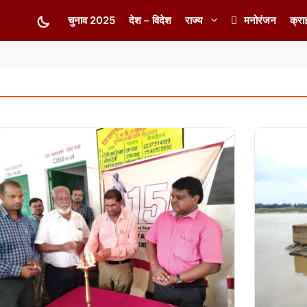
चुनाव 2025
देश – विदेश
राज्य
मनोरंजन
क्रा