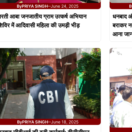
By
PRIYA SINGH
June 24, 2025
B
—
रती आबा जनजातीय ग्राम उत्कर्ष अभियान
धनबाद और
िविर में आदिवासी महिला की उमड़ी भीड़
बराकर नद
आना जाना
By
PRIYA SINGH
June 18, 2025
—