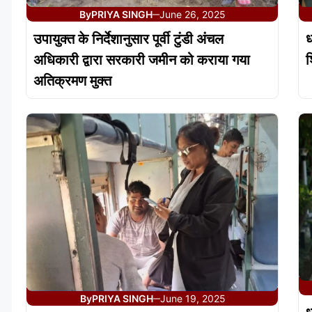
By
PRIYA SINGH
June 26, 2025
—
उपायुक्त के निर्देशानुसार पूर्वी टुंडी अंचल
ध
अधिकारी द्वारा सरकारी जमीन को कराया गया
श
अतिक्रमण मुक्त
By
PRIYA SINGH
June 19, 2025
—