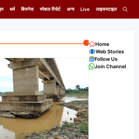
इम
धर्म
बिजनेस
स्पेशल रिपोर्ट
अन्य
Live
लाइफस्टाइल
Home
Web Stories
Follow Us
Join Channel