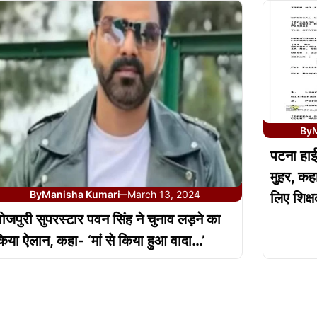
By
पटना हाईक
मुहर, कहा
By
Manisha Kumari
March 13, 2024
लिए शिक्ष
—
ोजपुरी सुपरस्टार पवन सिंह ने चुनाव लड़ने का
िया ऐलान, कहा- ‘मां से किया हुआ वादा…’