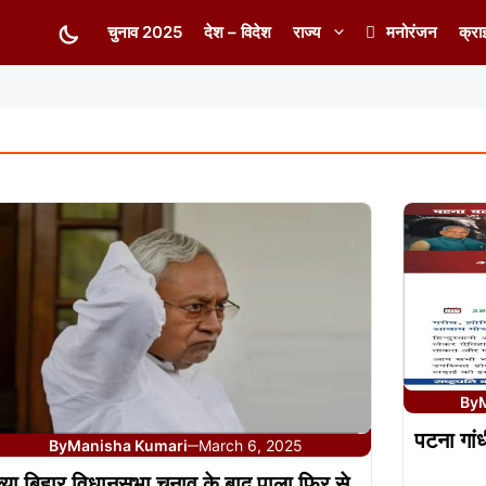
चुनाव 2025
देश – विदेश
राज्य
मनोरंजन
क्रा
By
पटना गांध
By
Manisha Kumari
March 6, 2025
—
्या बिहार विधानसभा चुनाव के बाद पाला फिर से