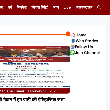
इम
धर्म
बिजनेस
स्पेशल रिपोर्ट
अन्य
Live
लाइफस्टाइल
Home
Web Stories
Follow Us
Join Channel
Manisha Kumari
February 23, 2025
—
ी मैदान में हम पार्टी की ऐतिहासिक सभा