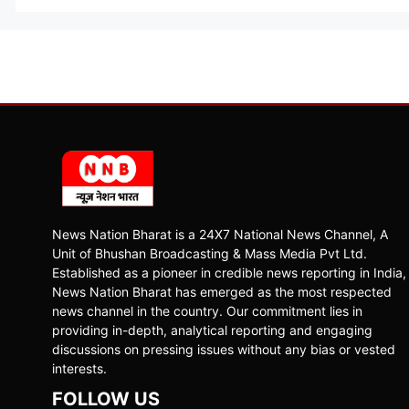
News Nation Bharat is a 24X7 National News Channel, A
Unit of Bhushan Broadcasting & Mass Media Pvt Ltd.
Established as a pioneer in credible news reporting in India,
News Nation Bharat has emerged as the most respected
news channel in the country. Our commitment lies in
providing in-depth, analytical reporting and engaging
discussions on pressing issues without any bias or vested
interests.
FOLLOW US