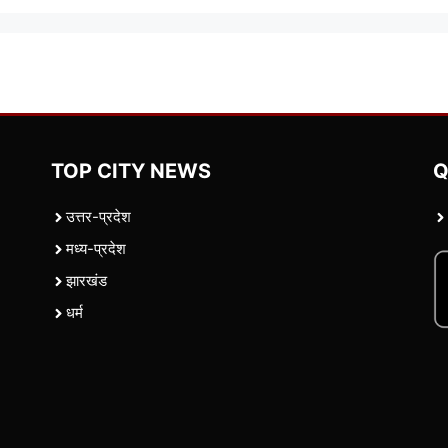
TOP CITY NEWS
Q
उत्तर-प्रदेश
मध्य-प्रदेश
झारखंड
धर्म