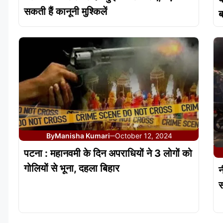
सकती हैं कानूनी मुश्किलें
ब
By
Manisha Kumari
October 12, 2024
—
पटना : महानवमी के दिन अपराधियों ने 3 लोगों को
गोलियों से भूना, दहला बिहार
न
स