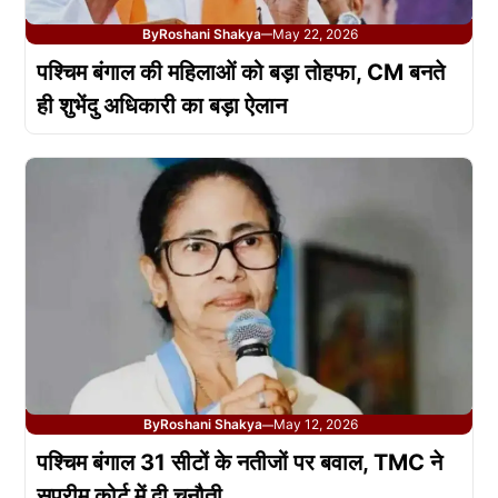
By
Roshani Shakya
May 22, 2026
—
पश्चिम बंगाल की महिलाओं को बड़ा तोहफा, CM बनते
ही शुभेंदु अधिकारी का बड़ा ऐलान
By
Roshani Shakya
May 12, 2026
—
पश्चिम बंगाल 31 सीटों के नतीजों पर बवाल, TMC ने
सुप्रीम कोर्ट में दी चुनौती