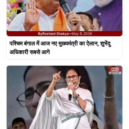
By
Roshani Shakya
May 8, 2026
—
पश्चिम बंगाल में आज नए मुख्यमंत्री का ऐलान, शुभेंदु
अधिकारी सबसे आगे