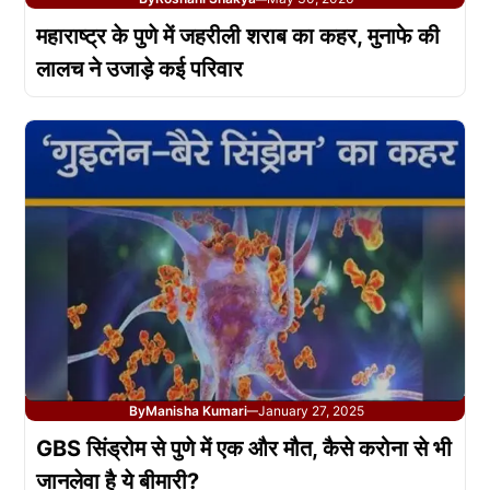
महाराष्ट्र के पुणे में जहरीली शराब का कहर, मुनाफे की
लालच ने उजाड़े कई परिवार
By
Manisha Kumari
January 27, 2025
—
GBS सिंड्रोम से पुणे में एक और मौत, कैसे करोना से भी
जानलेवा है ये बीमारी?