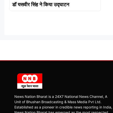
डॉ यसवीर सिंह ने किया उद्घाटन
News Nation Bharat is a 24X7 National News Channel, A
Unit of Bhushan Broadcasting & Mass Media Pvt Ltd.
Established as a pioneer in credible news reporting in India,
News Nation Bharat has emerged as the most respected