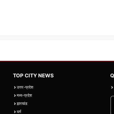
TOP CITY NEWS
Q
उत्तर-प्रदेश
मध्य-प्रदेश
झारखंड
धर्म