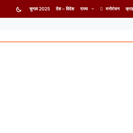
चुनाव 2025
देश – विदेश
राज्य
मनोरंजन
क्रा