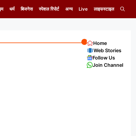
इम
धर्म
बिजनेस
स्पेशल रिपोर्ट
अन्य
Live
लाइफस्टाइल
Home
Web Stories
Follow Us
Join Channel