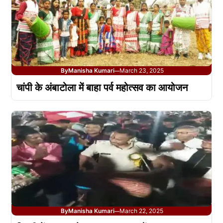
By
Manisha Kumari
March 23, 2025
—
चांपी के अंबाटोला में बाहा पर्व महोत्सव का आयोजन
By
Manisha Kumari
March 22, 2025
—