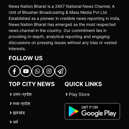
News Nation Bharat is a 24X7 National News Channel, A
Unit of Bhushan Broadcasting & Mass Media Pvt Ltd.
Established as a pioneer in credible news reporting in India,
News Nation Bharat has emerged as the most respected
news channel in the country. Our commitment lies in
providing in-depth, analytical reporting and engaging
discussions on pressing issues without any bias or vested
interests.
FOLLOW US
TOP CITY NEWS
QUICK LINKS
उत्तर-प्रदेश
Play Store
मध्य-प्रदेश
झारखंड
धर्म