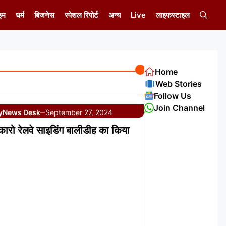
इम
धर्म
बिजनेस
स्पेशल रिपोर्ट
अन्य
Live
लाइफस्टाइल
Home
Web Stories
Follow Us
Join Channel
y
News Desk
September 27, 2024
—
ोकारो रेलवे साइडिंग बालीडीह का किया