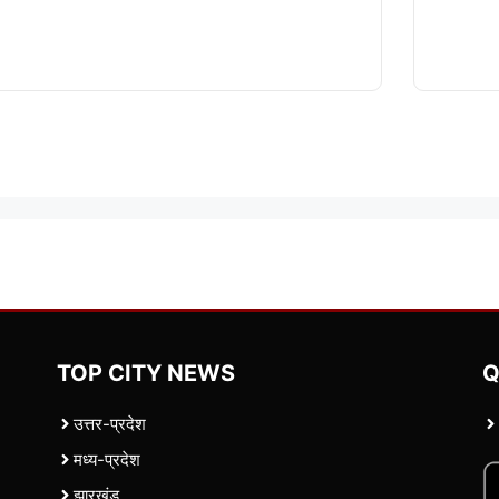
TOP CITY NEWS
Q
उत्तर-प्रदेश
मध्य-प्रदेश
झारखंड