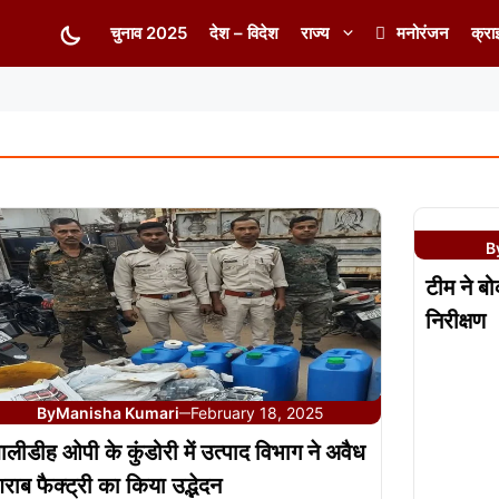
चुनाव 2025
देश – विदेश
राज्य
मनोरंजन
क्रा
B
टीम ने ब
निरीक्षण
By
Manisha Kumari
February 18, 2025
—
ालीडीह ओपी के कुंडोरी में उत्पाद विभाग ने अवैध
राब फैक्ट्री का किया उद्भेदन