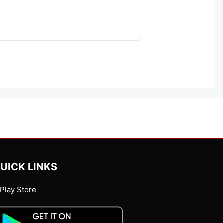
UICK LINKS
Play Store