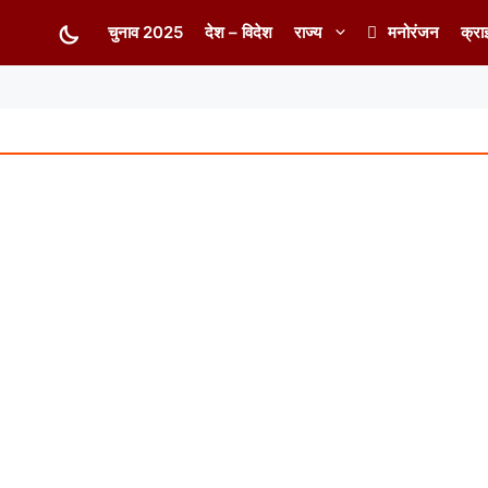
चुनाव 2025
देश – विदेश
राज्य
मनोरंजन
क्रा