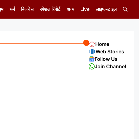
इम
धर्म
बिजनेस
स्पेशल रिपोर्ट
अन्य
Live
लाइफस्टाइल
Home
Web Stories
Follow Us
Join Channel