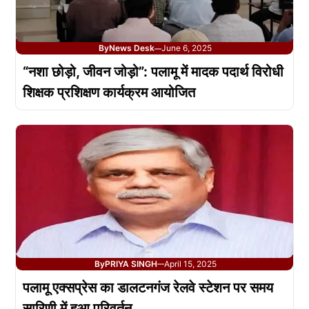
By
News Desk
June 6, 2025
—
“नशा छोड़ो, जीवन जोड़ो”: पलामू में मादक पदार्थ विरोधी
शिक्षक प्रशिक्षण कार्यक्रम आयोजित
By
PRIYA SINGH
April 15, 2025
—
पलामू एक्सप्रेस का डालटनगंज रेलवे स्टेशन पर समय
सारिणी में हुआ परिवर्तन