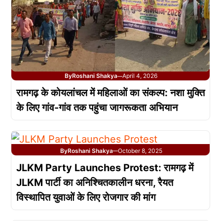
By
Roshani Shakya
April 4, 2026
—
रामगढ़ के कोयलांचल में महिलाओं का संकल्प: नशा मुक्ति
के लिए गांव-गांव तक पहुंचा जागरूकता अभियान
By
Roshani Shakya
October 8, 2025
—
JLKM Party Launches Protest: रामगढ़ में
JLKM पार्टी का अनिश्चितकालीन धरना, रैयत
विस्थापित युवाओं के लिए रोजगार की मांग