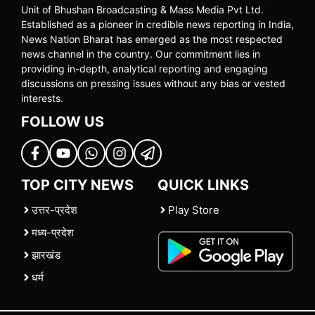
Unit of Bhushan Broadcasting & Mass Media Pvt Ltd.
Established as a pioneer in credible news reporting in India,
News Nation Bharat has emerged as the most respected
news channel in the country. Our commitment lies in
providing in-depth, analytical reporting and engaging
discussions on pressing issues without any bias or vested
interests.
FOLLOW US
TOP CITY NEWS
QUICK LINKS
उत्तर-प्रदेश
Play Store
मध्य-प्रदेश
झारखंड
धर्म