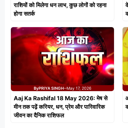
राशियों को मिलेगा धन लाभ, कुछ लोगों को रहना
क
होगा सतर्क
क
By
PRIYA SINGH
May 17, 2026
—
Aaj Ka Rashifal 18 May 2026: मेष से
मीन तक पढ़ें करियर, धन, प्रेम और पारिवारिक
क
जीवन का दैनिक राशिफल