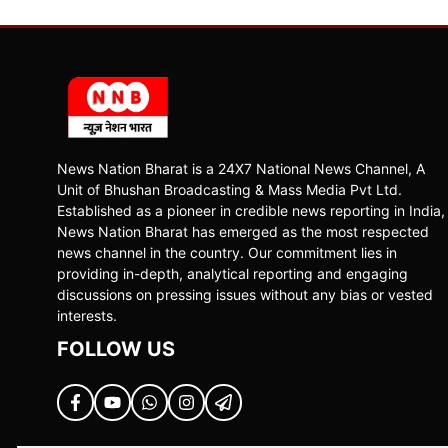
News Nation Bharat is a 24X7 National News Channel, A
Unit of Bhushan Broadcasting & Mass Media Pvt Ltd.
Established as a pioneer in credible news reporting in India,
News Nation Bharat has emerged as the most respected
news channel in the country. Our commitment lies in
providing in-depth, analytical reporting and engaging
discussions on pressing issues without any bias or vested
interests.
FOLLOW US