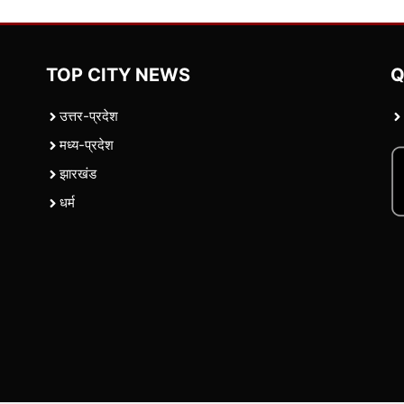
TOP CITY NEWS
Q
उत्तर-प्रदेश
मध्य-प्रदेश
झारखंड
धर्म