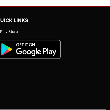
UICK LINKS
Play Store