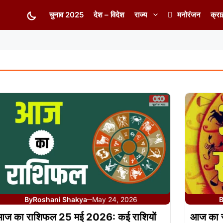
चुनाव 2025
देश – विदेश
राज्य
मनोरंजन
क्रा
By
Roshani Shakya
May 24, 2026
—
आज का राशिफल 25 मई 2026: कई राशियों
आज का र