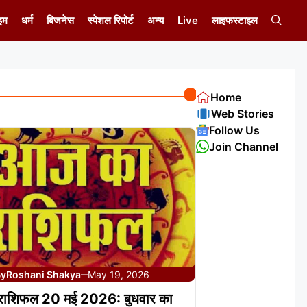
इम
धर्म
बिजनेस
स्पेशल रिपोर्ट
अन्य
Live
लाइफस्टाइल
Home
Web Stories
Follow Us
Join Channel
By
Roshani Shakya
May 19, 2026
—
ाशिफल 20 मई 2026: बुधवार का