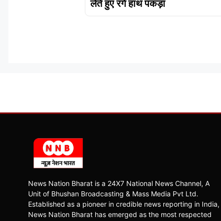
लेते हुए रंगे हाथ पकड़ा
News Nation Bharat is a 24X7 National News Channel, A
Unit of Bhushan Broadcasting & Mass Media Pvt Ltd.
Established as a pioneer in credible news reporting in India,
News Nation Bharat has emerged as the most respected