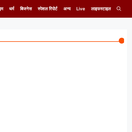
इम
धर्म
बिजनेस
स्पेशल रिपोर्ट
अन्य
Live
लाइफस्टाइल