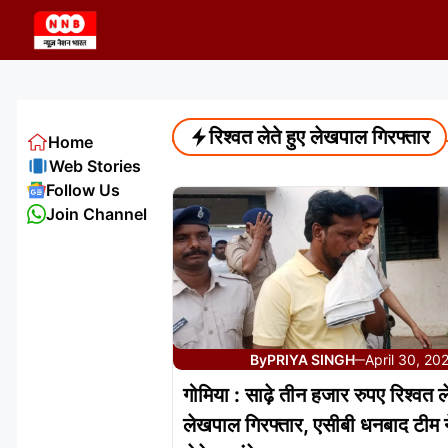
Skip
to
content
रिश्वत लेते हुए लेखपाल गिरफ्तार
Home
Web Stories
Follow Us
Join Channel
By
PRIYA SINGH
April 30, 20
—
गोमिया : साढ़े तीन हजार रुपए रिश्वत ले
लेखपाल गिरफ्तार, एसीबी धनबाद टीम न