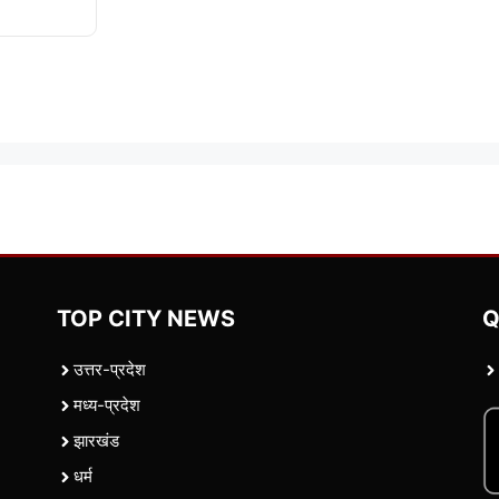
TOP CITY NEWS
Q
उत्तर-प्रदेश
मध्य-प्रदेश
झारखंड
धर्म