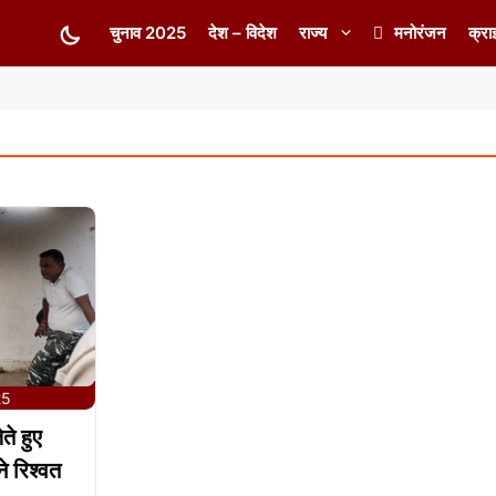
चुनाव 2025
देश – विदेश
राज्य
मनोरंजन
क्रा
25
ते हुए
े रिश्वत