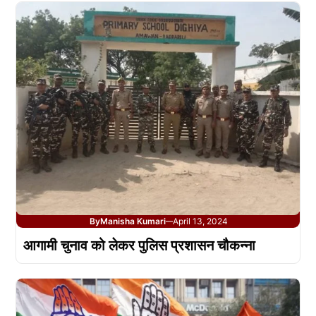
By
Manisha Kumari
April 13, 2024
—
आगामी चुनाव को लेकर पुलिस प्रशासन चौकन्ना