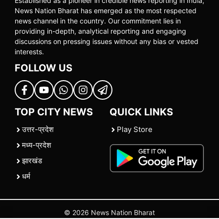
Established as a pioneer in credible news reporting in India,
News Nation Bharat has emerged as the most respected
news channel in the country. Our commitment lies in
providing in-depth, analytical reporting and engaging
discussions on pressing issues without any bias or vested
interests.
FOLLOW US
TOP CITY NEWS
QUICK LINKS
उत्तर-प्रदेश
Play Store
मध्य-प्रदेश
झारखंड
धर्म
© 2026 News Nation Bharat