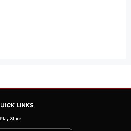
UICK LINKS
Play Store