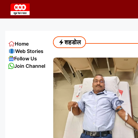
Skip
to
content
शहडोल
Home
Web Stories
Follow Us
Join Channel