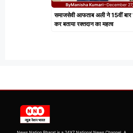
By
Manisha Kumari
December 27
—
समाजसेवी आफताब अली ने 15वीं बार 
कर बताया रक्तदान का महत्व
News Nation Bharat is a 24X7 National News Channel, A