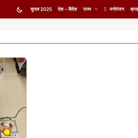
चुनाव 2025
देश – विदेश
राज्य
मनोरंजन
क्रा