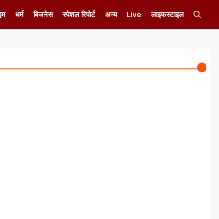
इम
धर्म
बिजनेस
स्पेशल रिपोर्ट
अन्य
Live
लाइफस्टाइल