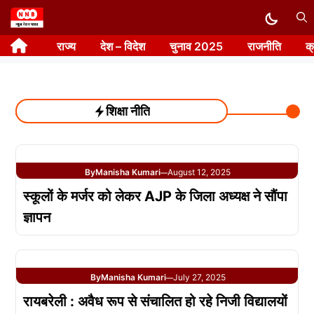
Skip
to
राज्य
देश – विदेश
चुनाव 2025
राजनीति
क
content
शिक्षा नीति
By
Manisha Kumari
August 12, 2025
—
स्कूलों के मर्जर को लेकर AJP के जिला अध्यक्ष ने सौंपा
ज्ञापन
By
Manisha Kumari
July 27, 2025
—
रायबरेली : अवैध रूप से संचालित हो रहे निजी विद्यालयों