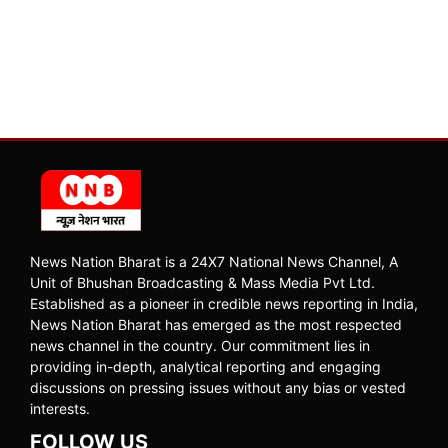
News Nation Bharat is a 24X7 National News Channel, A
Unit of Bhushan Broadcasting & Mass Media Pvt Ltd.
Established as a pioneer in credible news reporting in India,
News Nation Bharat has emerged as the most respected
news channel in the country. Our commitment lies in
providing in-depth, analytical reporting and engaging
discussions on pressing issues without any bias or vested
interests.
FOLLOW US