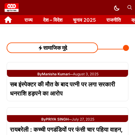
Skip
to
राज्य
देश – विदेश
चुनाव 2025
राजनीति
क
content
सामाजिक मुद्दे
By
Manisha Kumari
August 3, 2025
—
सब इंस्पेक्टर की मौत के बाद पत्नी पर लगा सरकारी
धनराशि हड़पने का आरोप
By
PRIYA SINGH
July 27, 2025
—
रायबरेली : कच्ची पगडंडियों पर फंसी चार पहिया वाहन,