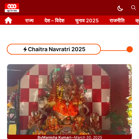
Skip
to
राज्य
देश – विदेश
चुनाव 2025
राजनीति
क
content
Chaitra Navratri 2025
By
Manisha Kumari
March 30, 2025
—