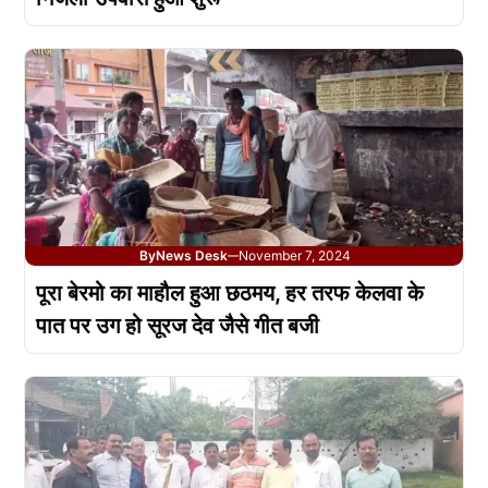
By
News Desk
November 7, 2024
—
पूरा बेरमो का माहौल हुआ छठमय, हर तरफ केलवा के
पात पर उग हो सूरज देव जैसे गीत बजी