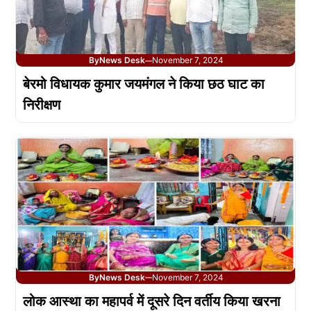
By
News Desk
November 7, 2024
—
बेरमो विधायक कुमार जयमंगल ने किया छठ घाट का
निरीक्षण
By
News Desk
November 7, 2024
—
लोक आस्था का महापर्व में दूसरे दिन वर्तीय किया खरना