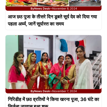
By
News Desk
November 8, 2024
—
आज छठ पूजा के तीसरे दिन डूबते सूर्य देव को दिया गया
पहला अर्घ्य, जानें सूर्यास्त का समय
By
News Desk
November 7, 2024
—
गिरिडीह में छठ व्रतियों ने किया खरना पूजा, 36 घंटे का
निर्जला उपवास हुआ शुरू