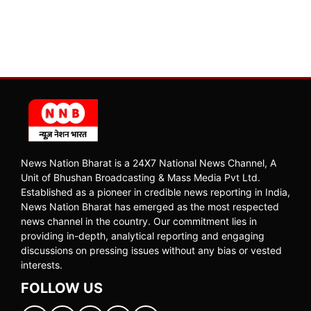
News Nation Bharat is a 24X7 National News Channel, A
Unit of Bhushan Broadcasting & Mass Media Pvt Ltd.
Established as a pioneer in credible news reporting in India,
News Nation Bharat has emerged as the most respected
news channel in the country. Our commitment lies in
providing in-depth, analytical reporting and engaging
discussions on pressing issues without any bias or vested
interests.
FOLLOW US