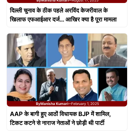
By
Manisha Kumari
August 17, 2025
—
दिल्ली चुनाव के ठीक पहले अरविंद केजरीवाल के
खिलाफ एफआईआर दर्ज… आखिर क्या है पूरा मामला
By
Manisha Kumari
February 1, 2025
—
AAP के बागी हुए आठों विधायक BJP में शामिल,
टिकट कटने से नाराज नेताओं ने छोड़ी थी पार्टी