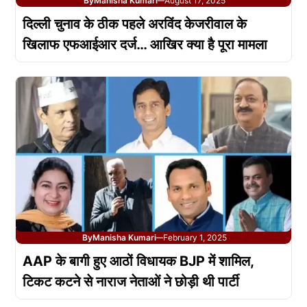
By
Manisha Kumari
August 17, 2025
—
दिल्ली चुनाव के ठीक पहले अरविंद केजरीवाल के
खिलाफ एफआईआर दर्ज… आखिर क्या है पूरा मामला
By
Manisha Kumari
February 1, 2025
—
AAP के बागी हुए आठों विधायक BJP में शामिल,
टिकट कटने से नाराज नेताओं ने छोड़ी थी पार्टी