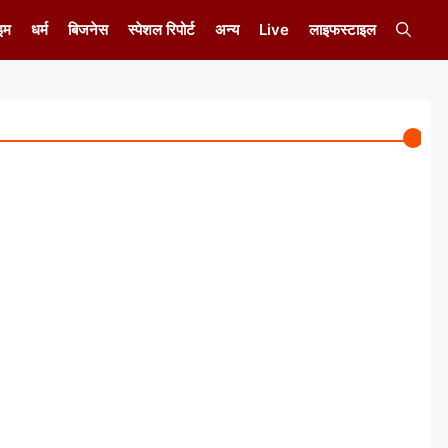
इम
धर्म
बिजनेस
स्पेशल रिपोर्ट
अन्य
Live
लाइफस्टाइल