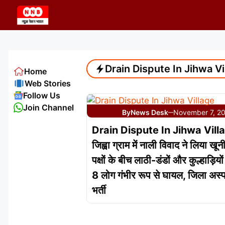
Skip
to
content
Drain Dispute In Jihwa Vi
Home
Web Stories
Follow Us
Join Channel
By
News Desk
November 7, 2
—
Drain Dispute In Jihwa Villa
जिह्वा ग्राम में नाली विवाद ने लिया खून
पक्षों के बीच लाठी-डंडों और कुल्हाड़ियो
8 लोग गंभीर रूप से घायल, जिला अस्प
भर्ती