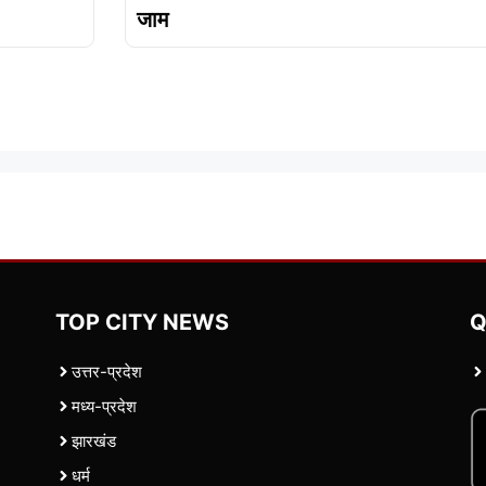
जाम
TOP CITY NEWS
Q
उत्तर-प्रदेश
मध्य-प्रदेश
झारखंड
धर्म