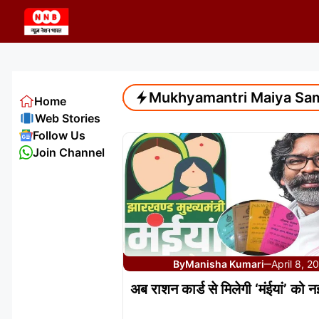
Skip
to
content
Mukhyamantri Maiya Sa
Home
Web Stories
Follow Us
Join Channel
By
Manisha Kumari
April 8, 2
—
अब राशन कार्ड से मिलेगी ‘मंईयां’ को 