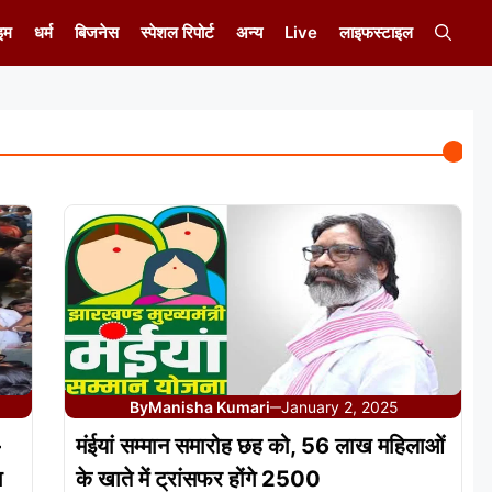
इम
धर्म
बिजनेस
स्पेशल रिपोर्ट
अन्य
Live
लाइफस्टाइल
By
Manisha Kumari
January 2, 2025
—
-
मंईयां सम्मान समारोह छह को, 56 लाख महिलाओं
ा
के खाते में ट्रांसफर होंगे 2500