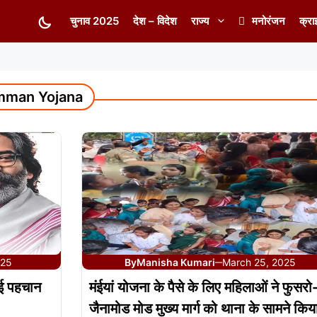
चुनाव 2025
देश – विदेश
राज्य
मनोरंजन
क्रा
mman Yojana
025
By
Manisha Kumari
March 25, 2025
—
नई पहचान
मंईयां योजना के पैसे के लिए महिलाओं ने फुसरो
जैनामोड मोड मुख्य मार्ग को थाना के सामने किय