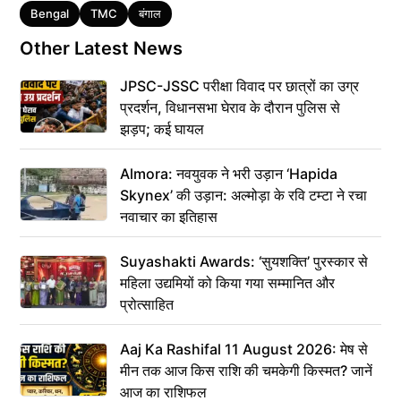
Tags
Bengal
TMC
बंगाल
Other Latest News
JPSC-JSSC परीक्षा विवाद पर छात्रों का उग्र
प्रदर्शन, विधानसभा घेराव के दौरान पुलिस से
झड़प; कई घायल
Almora: नवयुवक ने भरी उड़ान ‘Hapida
Skynex’ की उड़ान: अल्मोड़ा के रवि टम्टा ने रचा
नवाचार का इतिहास
Suyashakti Awards: ‘सुयशक्ति’ पुरस्कार से
महिला उद्यमियों को किया गया सम्मानित और
प्रोत्साहित
Aaj Ka Rashifal 11 August 2026: मेष से
मीन तक आज किस राशि की चमकेगी किस्मत? जानें
आज का राशिफल