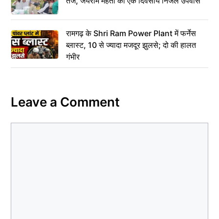
तेज, जयराम महतो का एक दिवसीय निर्जल उपवास
रामगढ़ के Shri Ram Power Plant में फर्नेस
ब्लास्ट, 10 से ज्यादा मजदूर झुलसे; दो की हालत
गंभीर
Leave a Comment
Comment