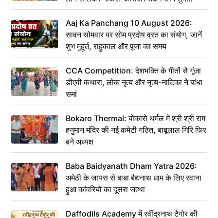
संकेत
Aaj Ka Panchang 10 August 2026:
सावन सोमवार पर सोम प्रदोष व्रत का संयोग, जानें
शुभ मुहूर्त, राहुकाल और पूजा का समय
CCA Competition: देशभक्ति के गीतों से गूंजा
डीएवी कथारा, लोक नृत्य और नृत्य-नाटिका ने बांधा
समां
Bokaro Thermal: बोकारो थर्मल में श्री श्री राम
हनुमान मंदिर की नई कमेटी गठित, बाबूलाल गिरि फिर
बने अध्यक्ष
Baba Baidyanath Dham Yatra 2026:
अमेठी के जायस से बाबा बैद्यनाथ धाम के लिए रवाना
हुआ कांवरियों का दूसरा जत्था
Daffodils Academy में रवींद्रनाथ टैगोर की