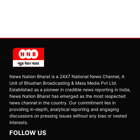
News Nation Bharat is a 24X7 National News Channel, A
Unit of Bhushan Broadcasting & Mass Media Pvt Ltd.
Established as a pioneer in credible news reporting in India,
News Nation Bharat has emerged as the most respected
news channel in the country. Our commitment lies in
providing in-depth, analytical reporting and engaging
discussions on pressing issues without any bias or vested
interests.
FOLLOW US