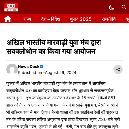
Skip
to
राज्य
देश – विदेश
चुनाव 2025
राजनीति
क
content
अखिल भारतीय मारवाड़ी युवा मंच द्वारा
सयक्लोथोन का किया गया आयोजन
News Desk
Published on -
August 26, 2024
फुसरो में अखिल भारतीय मारवाड़ी युवा मंच के तत्वावधान में आयोजित
साइक्लोथोन 4.0 का कार्यक्रम बेहद उत्साह और धूमधाम से सफलतापूर्वक
संपन्न हुआ। इस कार्यक्रम का आयोजन देशभर के 15 राज्यों में फैली 851
शाखाओं के साथ एक साथ किया गया, जिसमें मारवाड़ी युवा मंच, बेरमो शाखा ने
भी सक्रिय रूप से भाग लिया। बेरमो शाखा की इस साइकिल रैली की शुरुआत
मंच के वरिष्ठ सदस्य ललित अग्रवाल द्वारा झंडा दिखाकर सुबह 7:30 बजे श्री
अग्रसेन स्मृति भवन, फुसरो से की गई। रैली, मेन रोड होते हुए कस्तूरबा श्री