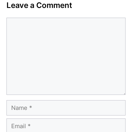
Leave a Comment
Comment
Name
Email