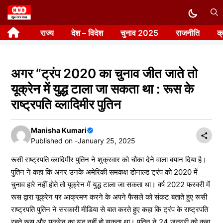
Skip
to
राज्य
देश – विदेश
चुनाव 2025
राजनीति
क
content
अगर “ट्रंप 2020 का चुनाव जीत जाते तो
यूक्रेन में युद्ध टाला जा सकता था : रूस के
राष्ट्रपति व्लादिमीर पुतिन
Manisha Kumari
Published on -
January 25, 2025
रूसी राष्ट्रपति व्लादिमीर पुतिन ने शुक्रवार को चौका देने वाला बयान दिया है।
पुतिन ने कहा कि अगर उनके अमेरिकी समकक्ष डोनाल्ड ट्रंप को 2020 में
चुनाव हारे नहीं होते तो यूक्रेन में युद्ध टाला जा सकता था। वर्ष 2022 फरवरी में
रूस द्वारा यूक्रेन पर आक्रमण करने के अपने फैसले को संकट बताते हुए रूसी
राष्ट्रपति पुतिन ने सरकारी मीडिया से बात करते हुए कहा कि ट्रंप के राष्ट्रपति
रहते रूस और यूक्रेन का युद्ध नहीं हो सकता था। पुतिन ने 24 जनवरी को कहा