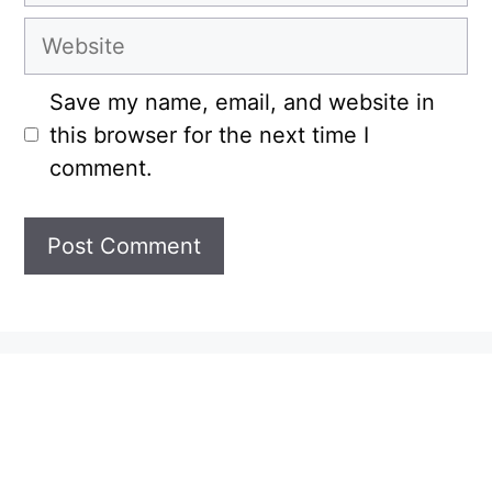
Website
Save my name, email, and website in
this browser for the next time I
comment.