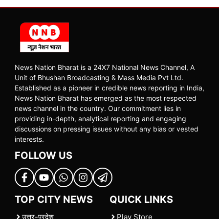
News Nation Bharat is a 24X7 National News Channel, A
Unit of Bhushan Broadcasting & Mass Media Pvt Ltd.
Established as a pioneer in credible news reporting in India,
News Nation Bharat has emerged as the most respected
news channel in the country. Our commitment lies in
providing in-depth, analytical reporting and engaging
discussions on pressing issues without any bias or vested
interests.
FOLLOW US
TOP CITY NEWS
QUICK LINKS
उत्तर-प्रदेश
Play Store