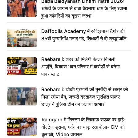
Baba Baidyanath Dham Yatra 2026:
अमेठी के जायस से बाबा बैद्यनाथ धाम के लिए रवाना
हुआ कांवरियों का दूसरा जत्था
Daffodils Academy में रवींद्रनाथ टैगोर की
85वीं पुण्यतिथि मनाई गई, शिक्षकों ने दी श्रद्धांजलि
Raebareli: शहर को मिलेगी बेहतर बिजली
आपूर्ति, विकास भवन परिसर में करोड़ों से बनेगा
पावर प्लांट
Raebareli: चौकी प्रभारी की मुस्तैदी से छात्र को
मिला खोया बैग, जरूरी दस्तावेज सुरक्षित पाकर
छात्र ने पुलिस टीम का जताया आभार
Ramgarh में सिस्टम के खिलाफ सड़क पर हाई-
वोल्टेज ड्रामा, गर्दन पर चाकू रख बोला- CM को
बुलाओ; Video वायरल