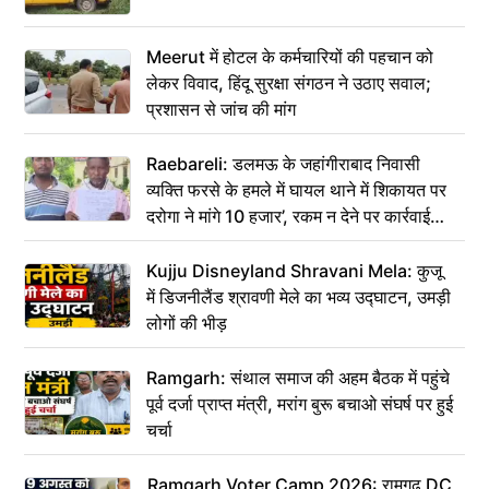
Meerut में होटल के कर्मचारियों की पहचान को
लेकर विवाद, हिंदू सुरक्षा संगठन ने उठाए सवाल;
प्रशासन से जांच की मांग
Raebareli: डलमऊ के जहांगीराबाद निवासी
व्यक्ति फरसे के हमले में घायल थाने में शिकायत पर
दरोगा ने मांगे 10 हजार’, रकम न देने पर कार्रवाई
ठंडी!
Kujju Disneyland Shravani Mela: कुजू
में डिजनीलैंड श्रावणी मेले का भव्य उद्घाटन, उमड़ी
लोगों की भीड़
Ramgarh: संथाल समाज की अहम बैठक में पहुंचे
पूर्व दर्जा प्राप्त मंत्री, मरांग बुरू बचाओ संघर्ष पर हुई
चर्चा
Ramgarh Voter Camp 2026: रामगढ़ DC