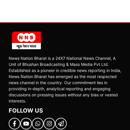
News Nation Bharat is a 24X7 National News Channel, A
Unit of Bhushan Broadcasting & Mass Media Pvt Ltd.
Established as a pioneer in credible news reporting in India,
News Nation Bharat has emerged as the most respected
news channel in the country. Our commitment lies in
providing in-depth, analytical reporting and engaging
discussions on pressing issues without any bias or vested
interests.
FOLLOW US