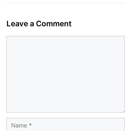
कहा– अंतिम संस्कार कर दीजिए हम नहीं आ पाएंगे
Leave a Comment
Comment
Name