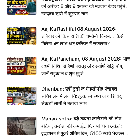
की अपील: 8 और 9 अगस्त को मतदान केंद्र पहुंचें,
मतदाता सूची में जुड़वाएं नाम
Aaj Ka Rashifal 08 August 2026:
शनिवार को किस राशि की चमकेगी किस्मत, किसे
मिलेगा धन लाभ और करियर में सफलता?
Aaj Ka Panchang 08 August 2026: आज
दशमी तिथि, रोहिणी नक्षत्र और सर्वार्थसिद्धि योग,
जानें राहुकाल व शुभ मुहूर्त
Dhanbad: पूर्वी टुंडी के मोहलीडीह पंचायत
सचिवालय में लगा निःशुल्क स्वास्थ्य जांच शिविर,
सैकड़ों लोगों ने उठाया लाभ
Maharashtra: बड़े कपड़ा कारोबारी की तीन
बेटियां, करोड़ों की कमाई… फिर भी पिता अकेले:
वृद्धाश्रम में गुजरे अंतिम दिन, 5100 रुपये भेजकर