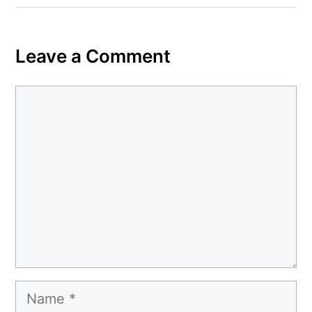
Leave a Comment
Comment
Name