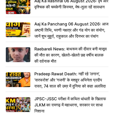
Aaj Ka Rashifal 06 August 2026: वृष और
वृश्चिक की चमकेगी किस्मत, मेष-तुला रहें सावधान
Aaj Ka Panchang 06 August 2026: आज
अष्टमी तिथि, भरणी नक्षत्र और गंड योग का संयोग,
जानें शुभ मुहूर्त, राहुकाल और दिनभर का पंचांग
Raebareli News: बाथरूम की दीवार बनी मासूम
की मौत का कारण, खेलते-खेलते छह वर्षीय बालक
की दर्दनाक मौत
Pradeep Rawat Death: नहीं रहे ‘लगान’,
‘सरफरोश’ और ‘गजनी’ के मशहूर अभिनेता प्रदीप
रावत, 74 साल की उम्र में दुनिया को कहा अलविदा
JPSC-JSSC परीक्षा में कथित धांधली के खिलाफ
JLKM का रामगढ़ में महाधरना, सरकार पर साधा
निशाना