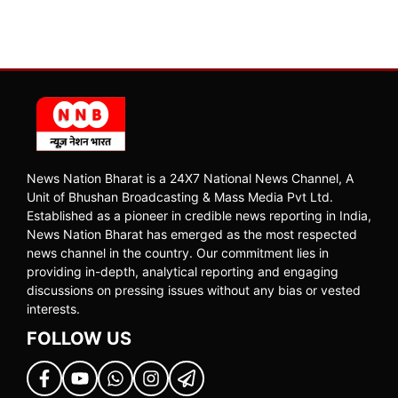
News Nation Bharat is a 24X7 National News Channel, A
Unit of Bhushan Broadcasting & Mass Media Pvt Ltd.
Established as a pioneer in credible news reporting in India,
News Nation Bharat has emerged as the most respected
news channel in the country. Our commitment lies in
providing in-depth, analytical reporting and engaging
discussions on pressing issues without any bias or vested
interests.
FOLLOW US