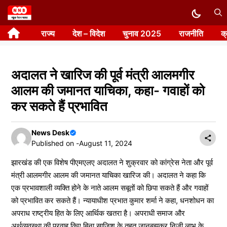
Skip
to
राज्य
देश – विदेश
चुनाव 2025
राजनीति
क
content
अदालत ने खारिज की पूर्व मंत्री आलमगीर
आलम की जमानत याचिका, कहा- गवाहों को
कर सकते हैं प्रभावित
News Desk
Published on -
August 11, 2024
झारखंड की एक विशेष पीएमएलए अदालत ने शुक्रवार को कांग्रेस नेता और पूर्व
मंत्री आलमगीर आलम की जमानत याचिका खारिज की। अदालत ने कहा कि
एक प्रभावशाली व्यक्ति होने के नाते आलम सबूतों को छिपा सकते हैं और गवाहों
को प्रभावित कर सकते हैं। न्यायाधीश प्रभात कुमार शर्मा ने कहा, धनशोधन का
अपराध राष्ट्रीय हित के लिए आर्थिक खतरा है। अपराधी समाज और
अर्थव्यवस्था की परवाह किए बिना साजिश के तहत जानबूझकर निजी लाभ के