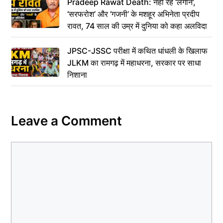
Pradeep Rawat Death: नहीं रहे ‘लगान’,
‘सरफरोश’ और ‘गजनी’ के मशहूर अभिनेता प्रदीप
रावत, 74 साल की उम्र में दुनिया को कहा अलविदा
JPSC-JSSC परीक्षा में कथित धांधली के खिलाफ
JLKM का रामगढ़ में महाधरना, सरकार पर साधा
निशाना
Leave a Comment
Comment