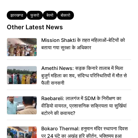
Tags
झारखण्ड
फुसरो
बेरमो
बोकारो
Other Latest News
Mission Shakti के तहत महिलाओं-बेटियों को
बताया गया सुरक्षा के अधिकार
Amethi News: सड़क किनारे तालाब में मिला
बुजुर्ग महिला का शव, संदिग्ध परिस्थितियों में मौत से
फैली सनसनी
Raebareli: लालगंज में SDM के निरीक्षण का
वीडियो वायरल, प्रशासनिक सक्रियता या सुर्खियां
बटोरने की कवायद?
Bokaro Thermal: हनुमान मंदिर स्थापना दिवस
पर 24 घंटे का अखंड हरि कीर्तन, भक्तिमय हुआ