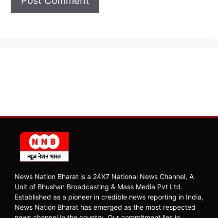
News Nation Bharat is a 24X7 National News Channel, A
Unit of Bhushan Broadcasting & Mass Media Pvt Ltd.
Established as a pioneer in credible news reporting in India,
News Nation Bharat has emerged as the most respected
news channel in the country. Our commitment lies in