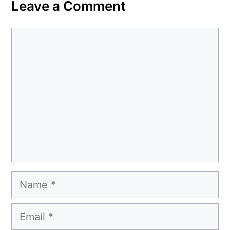
Leave a Comment
Comment
Name
Email