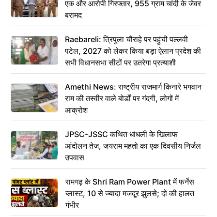
एक और आरोपी गिरफ्तार, 955 ग्राम चांदी के जेवर
बरामद
Raebareli: त्रिपुला चौराहे पर पहुंची पल्लवी
पटेल, 2027 को लेकर किया बड़ा ऐलान प्रदेश की
सभी विधानसभा सीटों पर उतरेगा प्रत्याशी
Amethi News: राष्ट्रीय राजमार्ग किनारे भगवान
राम की तस्वीर वाले बोर्डों पर गंदगी, लोगों में
आक्रोश
JPSC-JSSC कथित धांधली के खिलाफ
आंदोलन तेज, जयराम महतो का एक दिवसीय निर्जल
उपवास
रामगढ़ के Shri Ram Power Plant में फर्नेस
ब्लास्ट, 10 से ज्यादा मजदूर झुलसे; दो की हालत
गंभीर