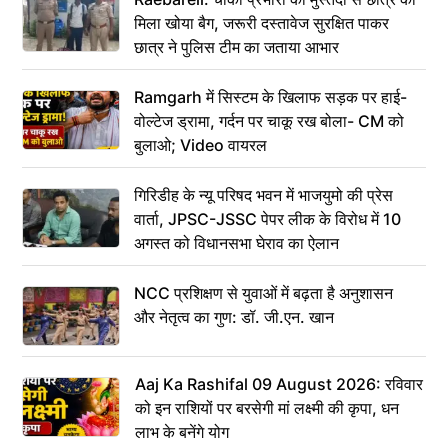
मिला खोया बैग, जरूरी दस्तावेज सुरक्षित पाकर
छात्र ने पुलिस टीम का जताया आभार
Ramgarh में सिस्टम के खिलाफ सड़क पर हाई-
वोल्टेज ड्रामा, गर्दन पर चाकू रख बोला- CM को
बुलाओ; Video वायरल
गिरिडीह के न्यू परिषद भवन में भाजयुमो की प्रेस
वार्ता, JPSC-JSSC पेपर लीक के विरोध में 10
अगस्त को विधानसभा घेराव का ऐलान
NCC प्रशिक्षण से युवाओं में बढ़ता है अनुशासन
और नेतृत्व का गुण: डॉ. जी.एन. खान
Aaj Ka Rashifal 09 August 2026: रविवार
को इन राशियों पर बरसेगी मां लक्ष्मी की कृपा, धन
लाभ के बनेंगे योग