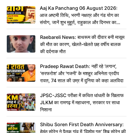
Aaj Ka Panchang 06 August 2026:
आज अष्टमी तिथि, भरणी नक्षत्र और गंड योग का
संयोग, जानें शुभ मुहूर्त, राहुकाल और दिनभर का
पंचांग
Raebareli News: बाथरूम की दीवार बनी मासूम
की मौत का कारण, खेलते-खेलते छह वर्षीय बालक
की दर्दनाक मौत
Pradeep Rawat Death: नहीं रहे ‘लगान’,
‘सरफरोश’ और ‘गजनी’ के मशहूर अभिनेता प्रदीप
रावत, 74 साल की उम्र में दुनिया को कहा अलविदा
JPSC-JSSC परीक्षा में कथित धांधली के खिलाफ
JLKM का रामगढ़ में महाधरना, सरकार पर साधा
निशाना
Shibu Soren First Death Anniversary:
हेमंत सोरेन ने पैतृक गांव में ‘दिशोम गुरु’ शिबू सोरेन की