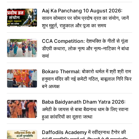
संकेत
Aaj Ka Panchang 10 August 2026:
सावन सोमवार पर सोम प्रदोष व्रत का संयोग, जानें
शुभ मुहूर्त, राहुकाल और पूजा का समय
CCA Competition: देशभक्ति के गीतों से गूंजा
डीएवी कथारा, लोक नृत्य और नृत्य-नाटिका ने बांधा
समां
Bokaro Thermal: बोकारो थर्मल में श्री श्री राम
हनुमान मंदिर की नई कमेटी गठित, बाबूलाल गिरि फिर
बने अध्यक्ष
Baba Baidyanath Dham Yatra 2026:
अमेठी के जायस से बाबा बैद्यनाथ धाम के लिए रवाना
हुआ कांवरियों का दूसरा जत्था
Daffodils Academy में रवींद्रनाथ टैगोर की