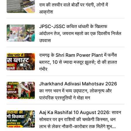
राम की तस्वीर वाले बोर्डों पर गंदगी, लोगों में
आक्रोश
JPSC-JSSC कथित धांधली के खिलाफ
आंदोलन तेज, जयराम महतो का एक दिवसीय निर्जल
उपवास
रामगढ़ के Shri Ram Power Plant में फर्नेस
ब्लास्ट, 10 से ज्यादा मजदूर झुलसे; दो की हालत
गंभीर
Jharkhand Adivasi Mahotsav 2026
का नगर भवन में भव्य उद्घाटन, लोकनृत्य और
पारंपरिक प्रस्तुतियों ने मोहा मन
Aaj Ka Rashifal 10 August 2026: सावन
सोमवार पर इन राशियों की चमकेगी किस्मत, धन
लाभ से लेकर नौकरी-कारोबार तक मिलेंगे शुभ