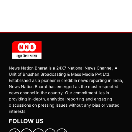
News Nation Bharat is a 24X7 National News Channel, A
Unit of Bhushan Broadcasting & Mass Media Pvt Ltd.
Established as a pioneer in credible news reporting in India,
News Nation Bharat has emerged as the most respected
news channel in the country. Our commitment lies in
providing in-depth, analytical reporting and engaging
discussions on pressing issues without any bias or vested
interests.
FOLLOW US