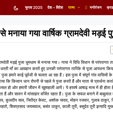
चुनाव 2025
देश – विदेश
राज्य
मनोरंजन
क्रा
से मनाया गया वार्षिक ग्रामदेवी मड़ई प
ामदेवी मड़ई पुजा धुमधाम से मनाया गया। नाया ने विधि विधान से परंपरागत तारि
ा, धरती माँ का आवहान करतें हुए उनकी परंपरागत तारिके से पूजा आरधना किया 
जा हमारे काई पूर्वजों से चलता आ रहा हैं। इस पुजा में संपूर्ण गांव वासियों 
 बताया कि किसान धान रोपनी से पहले ये पुजा करतें हैं और माता से प्रार्थना करत
सल हो ओर हमारी जीवन में खुशहाली आयें। ये हरवर्ष आषाढ़ मास में ही होता ह
ैं और सावन में मांसाहार वर्जित रहता हैं। पुजा के सफल बनाने में बाबुलाल
ाव, कुलदीप साव, जितेंद्र केवट, अशोक यादव, मोहन रजवार, गुलाब ठाकुर, बिर
हतो, शिवप्रसाद जयसवाल, बसंत ठाकुर, काली तुरी, बसुदेव तुरी इत्यादि मुख्