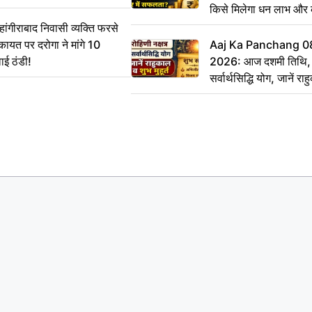
किसे मिलेगा धन लाभ और
गीराबाद निवासी व्यक्ति फरसे
िकायत पर दरोगा ने मांगे 10
Aaj Ka Panchang 0
ाई ठंडी!
2026: आज दशमी तिथि, र
सर्वार्थसिद्धि योग, जानें राह