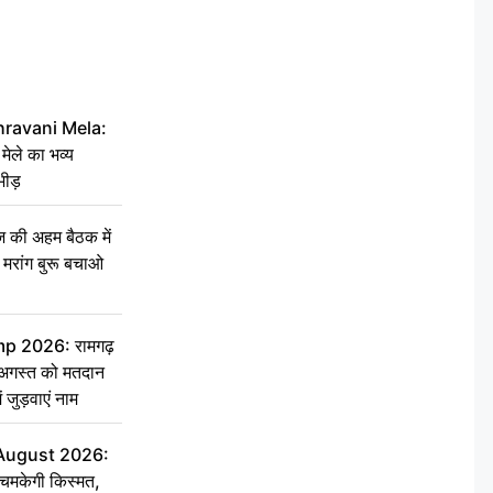
hravani Mela:
 मेले का भव्य
भीड़
की अहम बैठक में
्री, मरांग बुरू बचाओ
 2026: रामगढ़
गस्त को मतदान
ें जुड़वाएं नाम
 August 2026:
चमकेगी किस्मत,