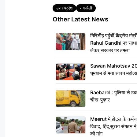
Tags
उत्तर प्रदेश
रायबरेली
Other Latest News
गिरिडीह पहुंचीं केंद्रीय 
Rahul Gandhi पर साधा न
लेकर सरकार पर हमला
Sawan Mahotsav 2026: 
धूमधाम से मना सावन महोत्
Raebareli: पुलिया से टक
चीख-पुकार
Meerut में होटल के कर्मच
विवाद, हिंदू सुरक्षा संगठन
की मांग