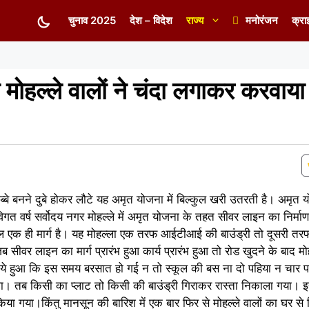
चुनाव 2025
देश – विदेश
राज्य
मनोरंजन
क्रा
 मोहल्ले वालों ने चंदा लगाकर करवाय
छब्बे बनने दुबे होकर लौटे यह अमृत योजना में बिल्कुल खरी उतरती है। अमृत 
विगत वर्ष सर्वोदय नगर मोहल्ले में अमृत योजना के तहत सीवर लाइन का निर्मा
ल एक ही मार्ग है। यह मोहल्ला एक तरफ आईटीआई की बाउंड्री तो दूसरी तरफ र
 सीवर लाइन का मार्ग प्रारंभ हुआ कार्य प्रारंभ हुआ तो रोड खुदने के बाद मोह
ा ये हुआ कि इस समय बरसात हो गई न तो स्कूल की बस ना दो पहिया न चार 
 था। तब किसी का प्लाट तो किसी की बाउंड्री गिराकर रास्ता निकाला गया।
 किया गया।किंतु मानसून की बारिश में एक बार फिर से मोहल्ले वालों का घर स