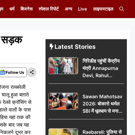
इम
धर्म
बिजनेस
स्पेशल रिपोर्ट
अन्य
Live
लाइफस्टाइल
ा सड़क
Latest Stories
गिरिडीह पहुंचीं केंद्रीय
मंत्री Annapurna
Follow Us
Devi, Rahul
Gandhi पर साधा
योजना रायबरेली
निशाना; छात्रों के
ण चालू हुआ बताते
Sawan Mahotsav
आंदोलन को लेकर
ेलवे क्रॉसिंग से
2026: बोकारो थर्मल
सरकार पर हमला
ल्ले वालों के पास
SBI में धूमधाम से मना
पहिया यहां तक की
सावन महोत्सव
 इसके बाद जब यह
Raebareli: पुलिया से
े निकलने दूभर कर