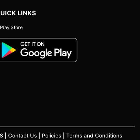
UICK LINKS
Play Store
US
|
Contact Us
|
Policies
|
Terms and Conditions