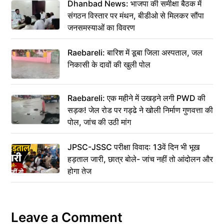
Dhanbad News: भाजपा की समीक्षा बैठक में
संगठन विस्तार पर मंथन, बीडीओ से मिलकर सौंपा
जनसमस्याओं का विवरण
Raebareli: बारिश में डूबा जिला अस्पताल, जल
निकासी के दावों की खुली पोल
Raebareli: एक महीने में उखड़ने लगी PWD की
सड़क! जेल रोड पर गड्ढे ने खोली निर्माण गुणवत्ता की
पोल, जांच की उठी मांग
JPSC-JSSC परीक्षा विवाद: 13वें दिन भी भूख
हड़ताल जारी, छात्र बोले- जांच नहीं तो आंदोलन और
होगा तेज
Leave a Comment