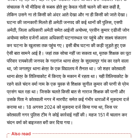
संचालक ने भी मीडिया से रूबरू होते हुए केवल गोली चलने की बात कही है,
लेकिन उसने ना तो किसी को अंदर आते देखा और ना ही किसी को जाते देखा।
घटना की जानकारी मिलते ही अमेठी जनपद की कई थानों की पुलिस, एसपी
अमेठी, जिला अधिकारी अमेठी समेत आईजी अयोध्या, प्रवीन कुमार एडीजी जोन
अयोध्या समेत दर्जनों आला अधिकारी घटनास्थल पर पहुंचे और साक्ष्य संकलन
कर घटना के खुलासा तक पहुंच गए। इसी बीच घटना की कड़ी जुड़ते हुए एक
ऐसी बात सामने आई है। जहां तक सोचा नहीं जा सकता था, मृतक शिक्षक का पूरा
परिवार रायबरेली जनपद के गदागंज थाना क्षेत्र के सुदामापुर गांव का रहने वाला
था, जो जगतपुर थाना क्षेत्र के एक विद्यालय में तैनात था। जो शहर कोतवाली
थाना क्षेत्र के तिलियाकोट में किराए के मकान में रहता था। यही तिलियाकोट के
रहने वाले चंदन वर्मा नाम के एक युवक से शिक्षक सुनील कुमार की पत्नी से प्रेम
प्रसंग चल रहा था। जिसके चलते किसी बात से नाराज शिक्षक की पत्नी और
उसके पिता ने कोतवाली नगर में मारपीट समेत कई गंभीर धाराओं में मुकदमा दर्ज
कराया था। 18 अगस्त 2024 को मुकदमा दर्ज किया गया था, जिस पर
कोतवाली नगर पुलिस टीम ने कोई कार्रवाई नहीं की। महज 151 में चालान कर
चंदन वर्मा को बाइज्जत बरी कर दिया गया।