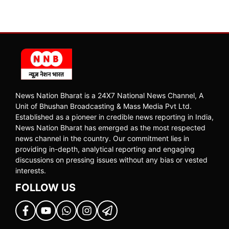
News Nation Bharat is a 24X7 National News Channel, A
Unit of Bhushan Broadcasting & Mass Media Pvt Ltd.
Established as a pioneer in credible news reporting in India,
News Nation Bharat has emerged as the most respected
news channel in the country. Our commitment lies in
providing in-depth, analytical reporting and engaging
discussions on pressing issues without any bias or vested
interests.
FOLLOW US