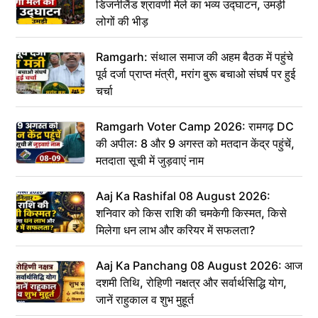
डिजनीलैंड श्रावणी मेले का भव्य उद्घाटन, उमड़ी
लोगों की भीड़
Ramgarh: संथाल समाज की अहम बैठक में पहुंचे
पूर्व दर्जा प्राप्त मंत्री, मरांग बुरू बचाओ संघर्ष पर हुई
चर्चा
Ramgarh Voter Camp 2026: रामगढ़ DC
की अपील: 8 और 9 अगस्त को मतदान केंद्र पहुंचें,
मतदाता सूची में जुड़वाएं नाम
Aaj Ka Rashifal 08 August 2026:
शनिवार को किस राशि की चमकेगी किस्मत, किसे
मिलेगा धन लाभ और करियर में सफलता?
Aaj Ka Panchang 08 August 2026: आज
दशमी तिथि, रोहिणी नक्षत्र और सर्वार्थसिद्धि योग,
जानें राहुकाल व शुभ मुहूर्त