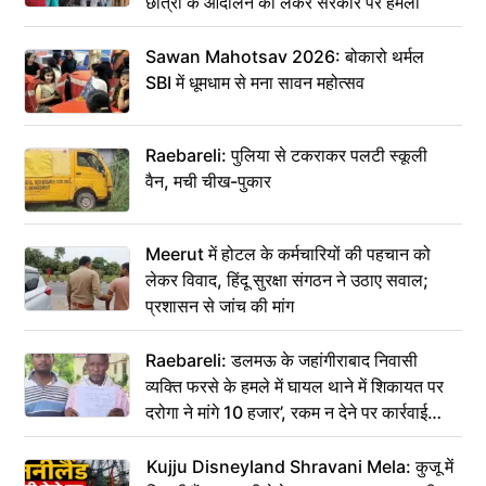
छात्रों के आंदोलन को लेकर सरकार पर हमला
Sawan Mahotsav 2026: बोकारो थर्मल
SBI में धूमधाम से मना सावन महोत्सव
Raebareli: पुलिया से टकराकर पलटी स्कूली
वैन, मची चीख-पुकार
Meerut में होटल के कर्मचारियों की पहचान को
लेकर विवाद, हिंदू सुरक्षा संगठन ने उठाए सवाल;
प्रशासन से जांच की मांग
Raebareli: डलमऊ के जहांगीराबाद निवासी
व्यक्ति फरसे के हमले में घायल थाने में शिकायत पर
दरोगा ने मांगे 10 हजार’, रकम न देने पर कार्रवाई
ठंडी!
Kujju Disneyland Shravani Mela: कुजू में