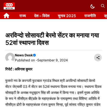
Skip
to
राज्य
देश – विदेश
चुनाव 2025
राजनीति
क
content
अरविन्दो सोसायटी बेरमो सेंटर का मनाया गया
52वां स्थापना दिवस
News Desk
Published on -
September 9, 2024
रिपोर्ट : अविनाश कुमार
फुसरो नप के करगली फुटबाल ग्राउंड स्थित श्री अरविन्दो सोसायटी बेरमो
सेंटर जेएचसी 03 में सेंटर का 52वां स्थापना दिवस मनाया गया। स्थापना दिवस
सोसाइटी के अध्यक्ष मधुसूदन सिंह की अध्यक्ष में किया गया। इसमें मुख्य अतिथि
के रूप ने सीसीएल बीएंडके के महाप्रबंधक के रामाकृष्णा तथा विशिष्ट अतिथि में
सीसीएल ढोरी के महाप्रबंधक रंजय कुमार सिन्हा, पूर्व सांसद रविंद्र कुमार पांडेय