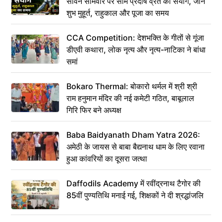
सावन सोमवार पर सोम प्रदोष व्रत का संयोग, जानें
शुभ मुहूर्त, राहुकाल और पूजा का समय
CCA Competition: देशभक्ति के गीतों से गूंजा
डीएवी कथारा, लोक नृत्य और नृत्य-नाटिका ने बांधा
समां
Bokaro Thermal: बोकारो थर्मल में श्री श्री
राम हनुमान मंदिर की नई कमेटी गठित, बाबूलाल
गिरि फिर बने अध्यक्ष
Baba Baidyanath Dham Yatra 2026:
अमेठी के जायस से बाबा बैद्यनाथ धाम के लिए रवाना
हुआ कांवरियों का दूसरा जत्था
Daffodils Academy में रवींद्रनाथ टैगोर की
85वीं पुण्यतिथि मनाई गई, शिक्षकों ने दी श्रद्धांजलि