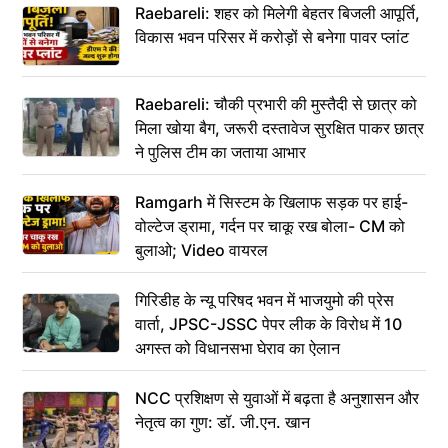
Raebareli: शहर को मिलेगी बेहतर बिजली आपूर्ति,
विकास भवन परिसर में करोड़ों से बनेगा पावर प्लांट
Raebareli: चौकी प्रभारी की मुस्तैदी से छात्र को
मिला खोया बैग, जरूरी दस्तावेज सुरक्षित पाकर छात्र
ने पुलिस टीम का जताया आभार
Ramgarh में सिस्टम के खिलाफ सड़क पर हाई-
वोल्टेज ड्रामा, गर्दन पर चाकू रख बोला- CM को
बुलाओ; Video वायरल
गिरिडीह के न्यू परिषद भवन में भाजयुमो की प्रेस
वार्ता, JPSC-JSSC पेपर लीक के विरोध में 10
अगस्त को विधानसभा घेराव का ऐलान
NCC प्रशिक्षण से युवाओं में बढ़ता है अनुशासन और
नेतृत्व का गुण: डॉ. जी.एन. खान