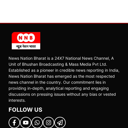
News Nation Bharat is a 24X7 National News Channel, A
Unit of Bhushan Broadcasting & Mass Media Pvt Ltd.
Established as a pioneer in credible news reporting in India,
News Nation Bharat has emerged as the most respected
news channel in the country. Our commitment lies in
providing in-depth, analytical reporting and engaging
discussions on pressing issues without any bias or vested
interests.
FOLLOW US