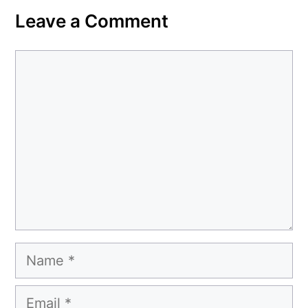
Leave a Comment
Comment
Name
Email