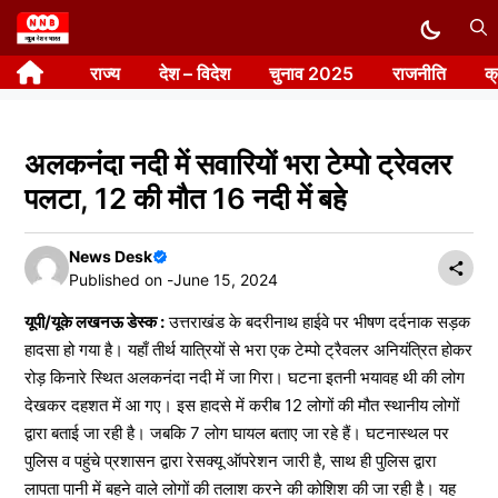
Skip
to
राज्य
देश – विदेश
चुनाव 2025
राजनीति
क
content
अलकनंदा नदी में सवारियों भरा टेम्पो ट्रेवलर
पलटा, 12 की मौत 16 नदी में बहे
News Desk
Published on -
June 15, 2024
यूपी/यूके लखनऊ डेस्क :
उत्तराखंड के बदरीनाथ हाईवे पर भीषण दर्दनाक सड़क
हादसा हो गया है। यहाँ तीर्थ यात्रियों से भरा एक टेम्पो ट्रैवलर अनियंत्रित होकर
रोड़ किनारे स्थित अलकनंदा नदी में जा गिरा। घटना इतनी भयावह थी की लोग
देखकर दहशत में आ गए। इस हादसे में करीब 12 लोगों की मौत स्थानीय लोगों
द्वारा बताई जा रही है। जबकि 7 लोग घायल बताए जा रहे हैं। घटनास्थल पर
पुलिस व पहुंचे प्रशासन द्वारा रेसक्यू ऑपरेशन जारी है, साथ ही पुलिस द्वारा
लापता पानी में बहने वाले लोगों की तलाश करने की कोशिश की जा रही है। यह