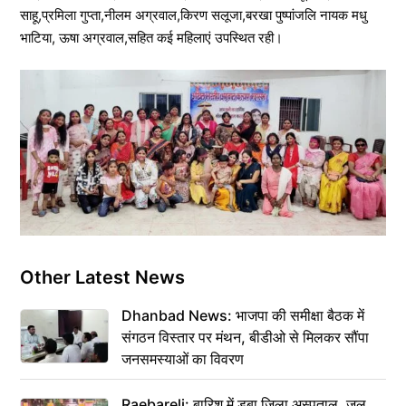
साहू,प्रमिला गुप्ता,नीलम अग्रवाल,किरण सलूजा,बरखा पुष्पांजलि नायक मधु
भाटिया, ऊषा अग्रवाल,सहित कई महिलाएं उपस्थित रही।
Other Latest News
Dhanbad News: भाजपा की समीक्षा बैठक में
संगठन विस्तार पर मंथन, बीडीओ से मिलकर सौंपा
जनसमस्याओं का विवरण
Raebareli: बारिश में डूबा जिला अस्पताल, जल