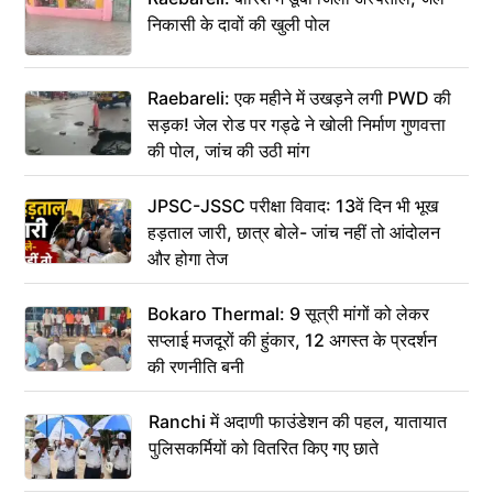
निकासी के दावों की खुली पोल
Raebareli: एक महीने में उखड़ने लगी PWD की
सड़क! जेल रोड पर गड्ढे ने खोली निर्माण गुणवत्ता
की पोल, जांच की उठी मांग
JPSC-JSSC परीक्षा विवाद: 13वें दिन भी भूख
हड़ताल जारी, छात्र बोले- जांच नहीं तो आंदोलन
और होगा तेज
Bokaro Thermal: 9 सूत्री मांगों को लेकर
सप्लाई मजदूरों की हुंकार, 12 अगस्त के प्रदर्शन
की रणनीति बनी
Ranchi में अदाणी फाउंडेशन की पहल, यातायात
पुलिसकर्मियों को वितरित किए गए छाते