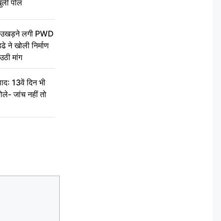
ुली पोल
ें उखड़ने लगी PWD
े ने खोली निर्माण
उठी मांग
द: 13वें दिन भी
ले- जांच नहीं तो