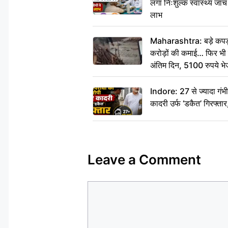
लगा निःशुल्क स्वास्थ्य जांच
लाभ
Maharashtra: बड़े कपड़ा 
करोड़ों की कमाई… फिर भी पित
अंतिम दिन, 5100 रुपये भ
दीजिए हम नहीं आ पाएंगे
Indore: 27 से ज्यादा गं
कादरी उर्फ ‘डकैत’ गिरफ्ता
Leave a Comment
Comment