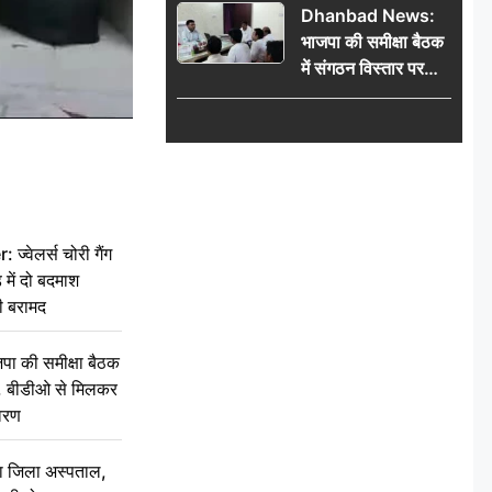
Dhanbad News:
किलो चांदी बरामद
भाजपा की समीक्षा बैठक
में संगठन विस्तार पर
मंथन, बीडीओ से
मिलकर सौंपा
जनसमस्याओं का विवरण
वेलर्स चोरी गैंग
 में दो बदमाश
ी बरामद
की समीक्षा बैठक
थन, बीडीओ से मिलकर
वरण
बा जिला अस्पताल,