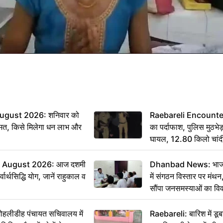
ugust 2026: शनिवार को
Raebareli Encounter: ज्
मत, किसे मिलेगा धन लाभ और
का पर्दाफाश, पुलिस मुठभेड़
घायल, 12.80 किलो चांद
 August 2026: आज दशमी
Dhanbad News: भाजपा 
वार्थसिद्धि योग, जानें राहुकाल व
में संगठन विस्तार पर मं
सौंपा जनसमस्याओं का वि
 मोहलीडीह पंचायत सचिवालय में
Raebareli: बारिश में डू