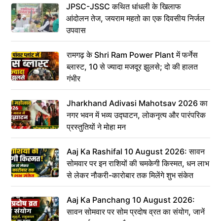
JPSC-JSSC कथित धांधली के खिलाफ
आंदोलन तेज, जयराम महतो का एक दिवसीय निर्जल
उपवास
रामगढ़ के Shri Ram Power Plant में फर्नेस
ब्लास्ट, 10 से ज्यादा मजदूर झुलसे; दो की हालत
गंभीर
Jharkhand Adivasi Mahotsav 2026 का
नगर भवन में भव्य उद्घाटन, लोकनृत्य और पारंपरिक
प्रस्तुतियों ने मोहा मन
Aaj Ka Rashifal 10 August 2026: सावन
सोमवार पर इन राशियों की चमकेगी किस्मत, धन लाभ
से लेकर नौकरी-कारोबार तक मिलेंगे शुभ संकेत
Aaj Ka Panchang 10 August 2026:
सावन सोमवार पर सोम प्रदोष व्रत का संयोग, जानें