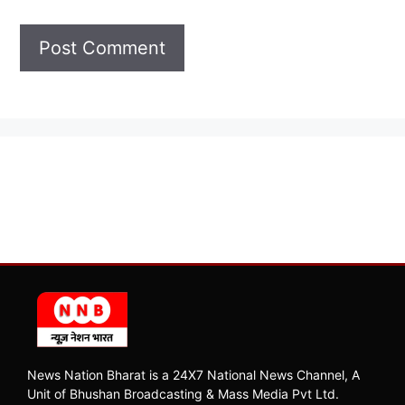
News Nation Bharat is a 24X7 National News Channel, A
Unit of Bhushan Broadcasting & Mass Media Pvt Ltd.