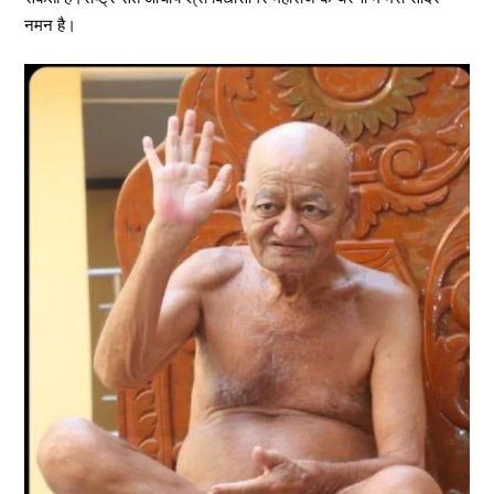
नमन है।