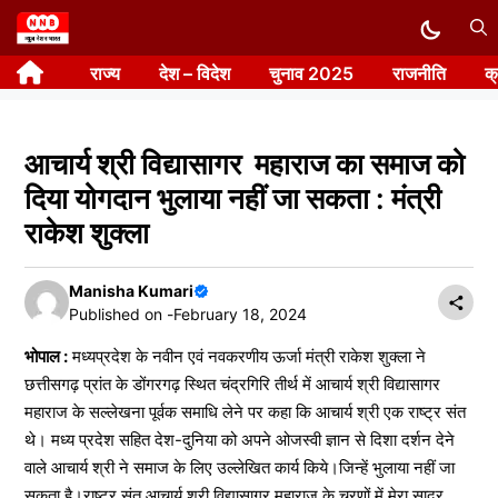
Skip
to
राज्य
देश – विदेश
चुनाव 2025
राजनीति
क
content
आचार्य श्री विद्यासागर महाराज का समाज को
दिया योगदान भुलाया नहीं जा सकता : मंत्री
राकेश शुक्ला
Manisha Kumari
Published on -
February 18, 2024
भोपाल :
मध्यप्रदेश के नवीन एवं नवकरणीय ऊर्जा मंत्री राकेश शुक्ला ने
छत्तीसगढ़ प्रांत के डोंगरगढ़ स्थित चंद्रगिरि तीर्थ में आचार्य श्री विद्यासागर
महाराज के सल्लेखना पूर्वक समाधि लेने पर कहा कि आचार्य श्री एक राष्ट्र संत
थे। मध्य प्रदेश सहित देश-दुनिया को अपने ओजस्वी ज्ञान से दिशा दर्शन देने
वाले आचार्य श्री ने समाज के लिए उल्लेखित कार्य किये।जिन्हें भुलाया नहीं जा
सकता है।राष्ट्र संत आचार्य श्री विद्यासागर महाराज के चरणों में मेरा सादर