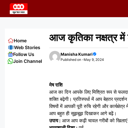
Skip
to
content
आज कृतिका नक्षत्र में
Home
Web Stories
Follow Us
Manisha Kumari
Published on -
May 9, 2024
Join Channel
मेष राशि
आज का दिन आपके लिए मिश्रित रूप से फलदायक
शक्ति बढ़ेगी। प्रतिस्पर्धा में आप बेहतर प्रद
विषयों में आपकी पूरी रुचि रहेगी और कार्यक्षेत्
आप बहुत ही सूझबूझ दिखाकर आगे बढ़ें।
उपाय :
आज आप कढ़ी चावल गरीबों को खिलाएं 
भाग्यशाली दिशा :
पूर्व