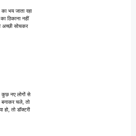
े का भय जाता रहा
 का ठिकाना नहीं
नी अच्छी सोचकर
 कुछ नए लोगों से
ट बनाकर चले, तो
ा हो, तो डॉक्टरी