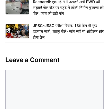
Raebareli: एक महीने में उखड़ने लगी PWD की
सड़क! जेल रोड पर गड्ढे ने खोली निर्माण गुणवत्ता की
पोल, जांच की उठी मांग
JPSC-JSSC परीक्षा विवाद: 13वें दिन भी भूख
हड़ताल जारी, छात्र बोले- जांच नहीं तो आंदोलन और
होगा तेज
Leave a Comment
Comment