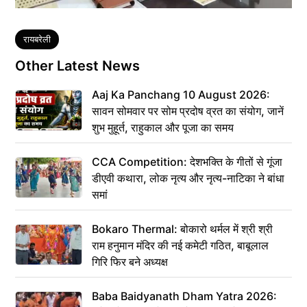
Tags
रायबरेली
Other Latest News
Aaj Ka Panchang 10 August 2026:
सावन सोमवार पर सोम प्रदोष व्रत का संयोग, जानें
शुभ मुहूर्त, राहुकाल और पूजा का समय
CCA Competition: देशभक्ति के गीतों से गूंजा
डीएवी कथारा, लोक नृत्य और नृत्य-नाटिका ने बांधा
समां
Bokaro Thermal: बोकारो थर्मल में श्री श्री
राम हनुमान मंदिर की नई कमेटी गठित, बाबूलाल
गिरि फिर बने अध्यक्ष
Baba Baidyanath Dham Yatra 2026: