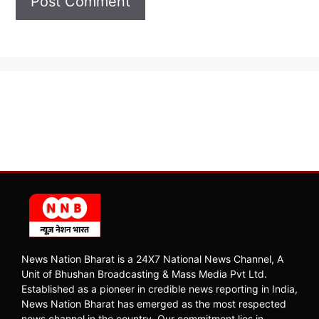
News Nation Bharat is a 24X7 National News Channel, A
Unit of Bhushan Broadcasting & Mass Media Pvt Ltd.
Established as a pioneer in credible news reporting in India,
News Nation Bharat has emerged as the most respected
news channel in the country. Our commitment lies in