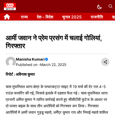
Skip
to
राज्य
देश – विदेश
चुनाव 2025
राजनीति
क
content
आर्मी जवान ने प्रेम प्रसंग में चलाई गोलियां,
गिरफ्तार
Manisha Kumari
Published on -
March 22, 2025
रिपोर्ट : अविनाश कुमार
चास मुफस्सिल थाना क्षेत्र के पत्थरकट्टा साइट में 19 मार्च की देर रात 4-5
राउंड फायरिंग की गई, जिससे इलाके में दहशत फैल गई। चास मुफस्सिल थाना
प्रभारी अमित कुमार ने त्वरित कार्रवाई करते हुए सीसीटीवी फुटेज के आधार पर
दो पल्सर बाइक के साथ तीन आरोपियों को गिरफ्तार कर लिया। गिरफ्तार
आरोपियों में आर्मी जवान गुड्डू महतो, धर्मेंद्र कुमार राय और निमाई महतो शामिल