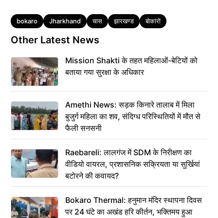
Tags
bokaro
Jharkhand
चास
झारखण्ड
बोकारो
Other Latest News
Mission Shakti के तहत महिलाओं-बेटियों को
बताया गया सुरक्षा के अधिकार
Amethi News: सड़क किनारे तालाब में मिला
बुजुर्ग महिला का शव, संदिग्ध परिस्थितियों में मौत से
फैली सनसनी
Raebareli: लालगंज में SDM के निरीक्षण का
वीडियो वायरल, प्रशासनिक सक्रियता या सुर्खियां
बटोरने की कवायद?
Bokaro Thermal: हनुमान मंदिर स्थापना दिवस
पर 24 घंटे का अखंड हरि कीर्तन, भक्तिमय हुआ