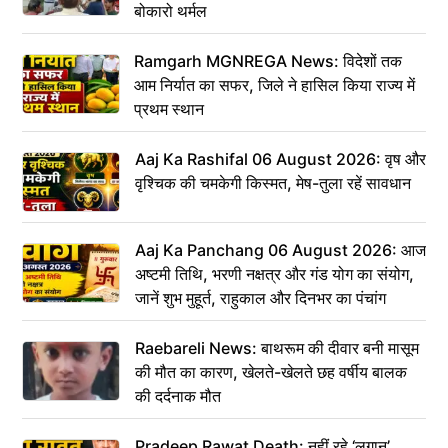
बोकारो थर्मल
Ramgarh MGNREGA News: विदेशों तक
आम निर्यात का सफर, जिले ने हासिल किया राज्य में
प्रथम स्थान
Aaj Ka Rashifal 06 August 2026: वृष और
वृश्चिक की चमकेगी किस्मत, मेष-तुला रहें सावधान
Aaj Ka Panchang 06 August 2026: आज
अष्टमी तिथि, भरणी नक्षत्र और गंड योग का संयोग,
जानें शुभ मुहूर्त, राहुकाल और दिनभर का पंचांग
Raebareli News: बाथरूम की दीवार बनी मासूम
की मौत का कारण, खेलते-खेलते छह वर्षीय बालक
की दर्दनाक मौत
Pradeep Rawat Death: नहीं रहे ‘लगान’,