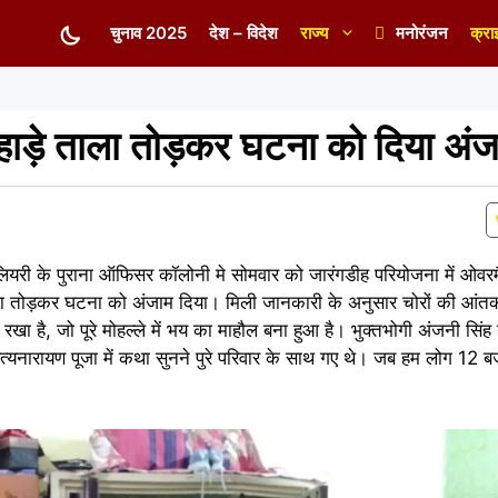
चुनाव 2025
देश – विदेश
राज्य
मनोरंजन
क्रा
दहाड़े ताला तोड़कर घटना को दिया अं
 कोलियरी के पुराना ऑफिसर कॉलोनी मे सोमवार को जारंगडीह परियोजना में ओवर
ताला तोड़कर घटना को अंजाम दिया। मिली जानकारी के अनुसार चोरों की आंतक
खा है, जो पूरे मोहल्ले में भय का माहौल बना हुआ है। भुक्तभोगी अंजनी सिंह
त्यनारायण पूजा में कथा सुनने पुरे परिवार के साथ गए थे। जब हम लोग 12 बज