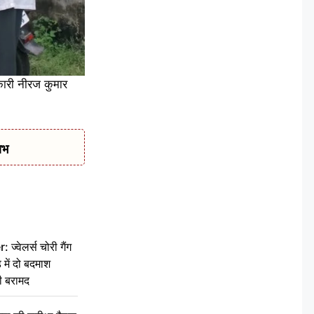
कारी नीरज कुमार
ाभ
वेलर्स चोरी गैंग
 में दो बदमाश
ी बरामद