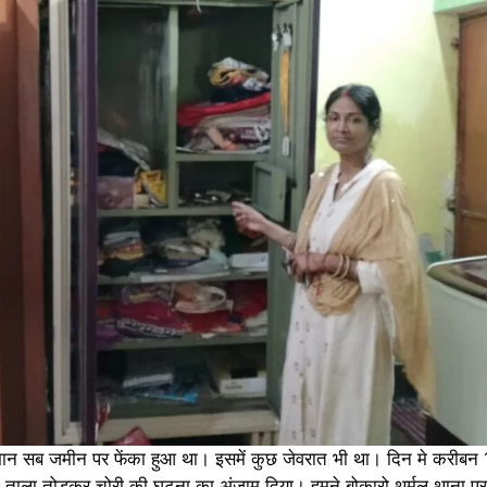
न सब जमीन पर फेंका हुआ था। इसमें कुछ जेवरात भी था। दिन मे करीबन 1
 का ताला तोड़कर चोरी की घटना का अंजाम दिया। हमने बोकारो थर्मल थाना प्