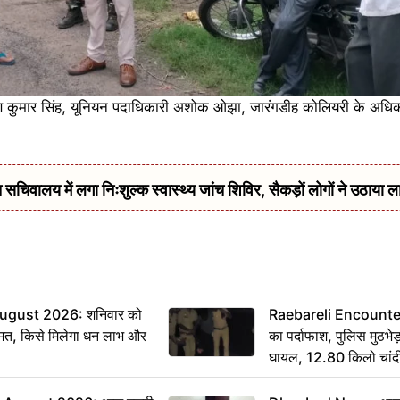
रुण कुमार सिंह, यूनियन पदाधिकारी अशोक ओझा, जारंगडीह कोलियरी के अधि
सचिवालय में लगा निःशुल्क स्वास्थ्य जांच शिविर, सैकड़ों लोगों ने उठाया ल
ugust 2026: शनिवार को
Raebareli Encounter: ज्
मत, किसे मिलेगा धन लाभ और
का पर्दाफाश, पुलिस मुठभेड़
घायल, 12.80 किलो चांद