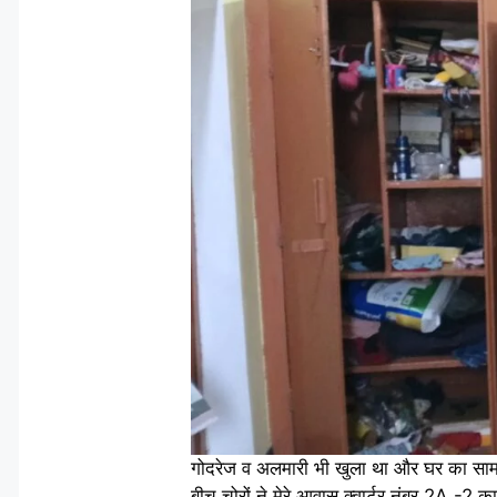
गोदरेज व अलमारी भी खुला था और घर का सामा
बीच चोरों ने मेरे आवास क्वार्टर नंबर 2A -2