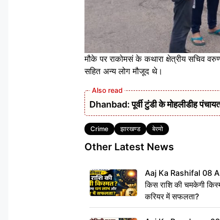
मौके पर राकोमसं के कथारा क्षेत्रीय सचिव व
सहित अन्य लोग मौजूद थे।
Dhanbad: पूर्वी टुंडी के मोहलीडीह पंचायत 
Tags
Crime
झारखण्ड
बेरमो
Other Latest News
Aaj Ka Rashifal 08 A
किस राशि की चमकेगी किस्
करियर में सफलता?