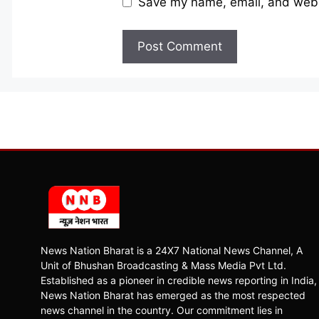
Save my name, email, and websi
News Nation Bharat is a 24X7 National News Channel, A
Unit of Bhushan Broadcasting & Mass Media Pvt Ltd.
Established as a pioneer in credible news reporting in India,
News Nation Bharat has emerged as the most respected
news channel in the country. Our commitment lies in