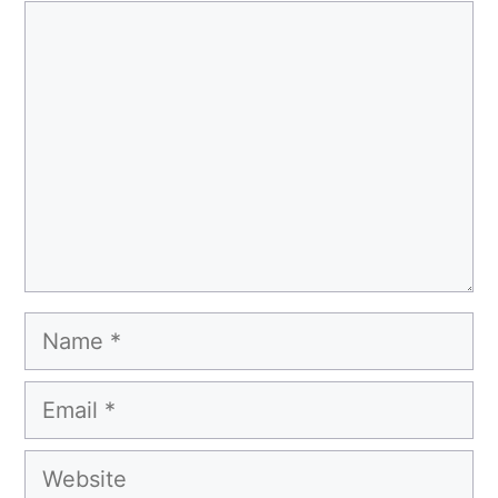
Comment
Name
Email
Website