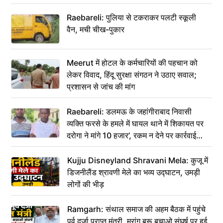
Raebareli: पुलिया से टकराकर पलटी स्कूली
वैन, मची चीख-पुकार
Meerut में होटल के कर्मचारियों की पहचान को
लेकर विवाद, हिंदू सुरक्षा संगठन ने उठाए सवाल;
प्रशासन से जांच की मांग
Raebareli: डलमऊ के जहांगीराबाद निवासी
व्यक्ति फरसे के हमले में घायल थाने में शिकायत पर
दरोगा ने मांगे 10 हजार’, रकम न देने पर कार्रवाई
ठंडी!
Kujju Disneyland Shravani Mela: कुजू में
डिजनीलैंड श्रावणी मेले का भव्य उद्घाटन, उमड़ी
लोगों की भीड़
Ramgarh: संथाल समाज की अहम बैठक में पहुंचे
पूर्व दर्जा प्राप्त मंत्री, मरांग बुरू बचाओ संघर्ष पर हुई